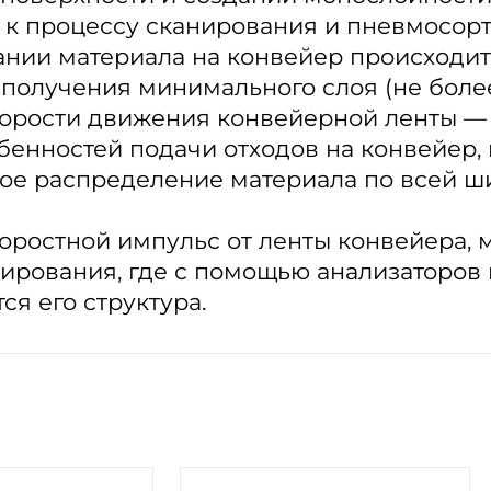
 к процессу сканирования и пневмосор
нии материала на конвейер происходит
 получения минимального слоя (не боле
орости движения конвейерной ленты — до
бенностей подачи отходов на конвейер,
ое распределение материала по всей ш
оростной импульс от ленты конвейера,
нирования, где с помощью анализаторов
ся его структура.