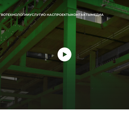
ТВО
ТЕХНОЛОГИИ
УСЛУГИ
О НАС
ПРОЕКТЫ
КОНТАКТЫ
МЕДИА