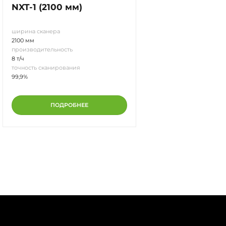
NXT-1 (2100 мм)
NXT-1 (2800 мм
ширина сканера
ширина сканера
2100 мм
2800 мм
производительность
производительность
8 т/ч
10 т/ч
точность сканирования
точность сканировани
99,9%
99,9%
ПОДРОБНЕЕ
ПОДРОБН