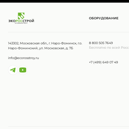
ОБОРУДОВАНИЕ
8 800 505 7649
143302, Московская обл., г. Наро-Фоминск, г.о.
Бесплатно по всей Рос
Наро-Фоминский, ул. Московская, д. 7Б
info@ecorosstroy.ru
+7 (499) 649 07 49