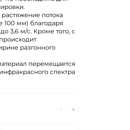
тировки.
 растяжение потока
е 100 мм) благодаря
 3,6 м/с. Кроме того, с
 происходит
ирине разгонного
 материал перемещается
 инфракрасного спектра