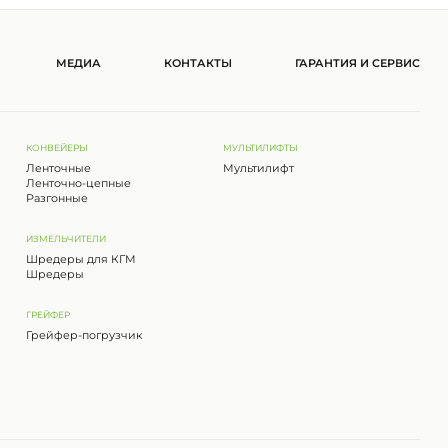
МЕДИА
КОНТАКТЫ
ГАРАНТИЯ И СЕРВИС
КОНВЕЙЕРЫ
МУЛЬТИЛИФТЫ
Ленточные
Мультилифт
Ленточно-цепные
Разгонные
ИЗМЕЛЬЧИТЕЛИ
Шредеры для КГМ
Шредеры
ГРЕЙФЕР
Грейфер-погрузчик