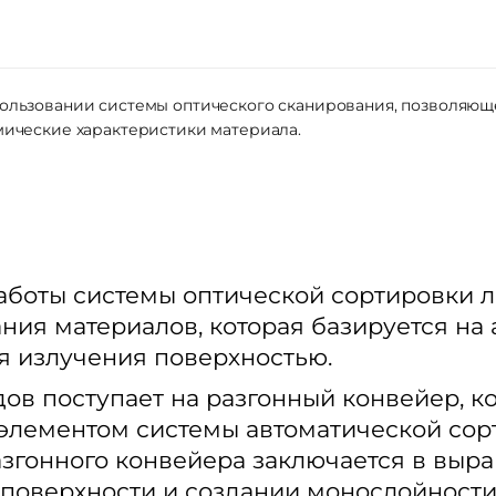
пользовании системы оптического сканирования, позволяю
мические характеристики материала.
аботы системы оптической сортировки л
ния материалов, которая базируется на
я излучения поверхностью.
дов поступает на разгонный конвейер, к
элементом системы автоматической сор
згонного конвейера заключается в выр
 поверхности и создании монослойности